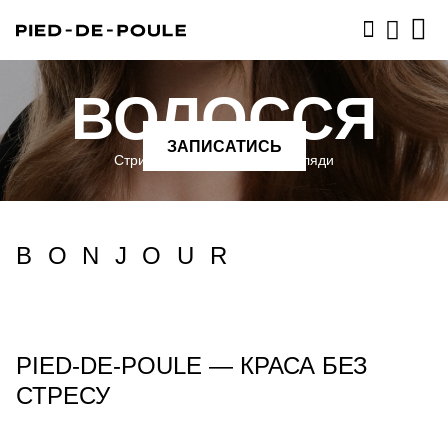
ВОЛОССЯ
ЗАПИСАТИСЬ
ЗАПИСАТИСЬ
Стрижки, фарбування та догляди
BONJOUR
PIED-DE-POULE — КРАСА БЕЗ
СТРЕСУ