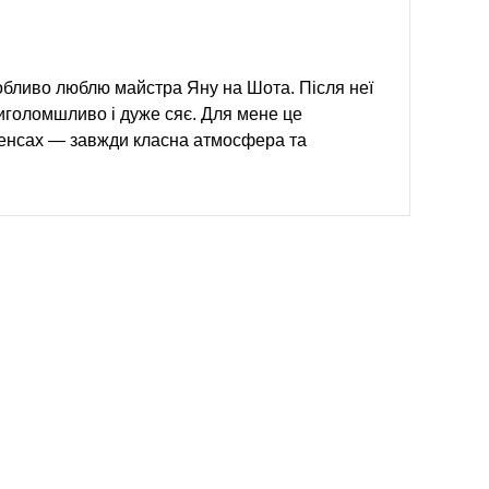
бливо люблю майстра Яну на Шота. Після неї
иголомшливо і дуже сяє. Для мене це
сенсах — завжди класна атмосфера та