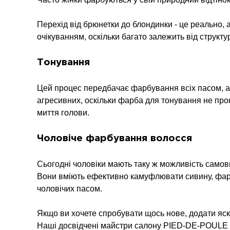
Перехід від брюнетки до блондинки - це реально, 
очікуванням, оскільки багато залежить від структу
Тонування
Цей процес передбачає фарбування всіх пасом, 
агресивних, оскільки фарба для тонування не про
миття голови.
Чоловіче фарбування волосся
Сьогодні чоловіки мають таку ж можливість самови
Вони вміють ефективно камуфлювати сивину, фарбу
чоловічих пасом.
Якщо ви хочете спробувати щось нове, додати яск
Наші досвідчені майстри салону PIED-DE-POULE у