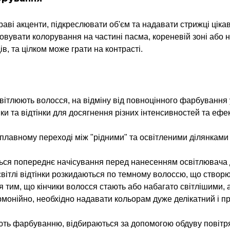
ві акценти, підкреслювати об'єм та надавати стрижці ціка
совувати колорування на частині пасма, кореневій зоні або
в, та цілком може грати на контрасті.
вітлюють волосся, на відміну від повноцінного фарбування у
ки та відтінки для досягнення різних інтенсивностей та ефе
 плавному переході між "рідними" та освітленими ділянкам
ться попереднє начісування перед нанесенням освітлювача 
вітлі відтінки розкидаються по темному волоссю, що створю
я тим, що кінчики волосся стають або набагато світлішими, 
монійно, необхідно надавати кольорам дуже делікатний і п
лягають фарбуванню, відбираються за допомогою обдуву пові