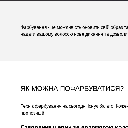
Фарбування - це можливість оновити свій образ т
надати вашому волоссю нове дихання та дозволит
ЯК МОЖНА ПОФАРБУВАТИСЯ?
Технік фарбування на сьогодні існує багато. Коже
пропозицій.
Створення шарму за допомогою кол