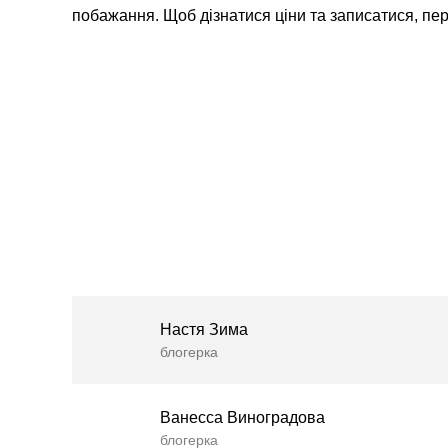
побажання. Щоб дізнатися ціни та записатися, пер
Настя Зима
блогерка
Ванесса Виноградова
блогерка