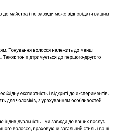
тів до майстра і не завжди може відповідати вашим
ням. Тонування волосся належить до менш
. Також тон підтримується до першого-другого
бхідну експертність і відкриті до експериментів.
ять для чоловіків, з урахуванням особливостей
 індивідуальність - ми завжди до ваших послуг.
шого волосся, враховуючи загальний стиль і ваші