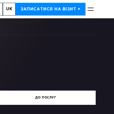
UK
ЬКА 6А
ЗАПИСАТИСЯ НА ВІЗИТ +
ЗАПИСАТИСЬ
ДО ПОСЛУГ