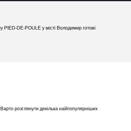
ону PIED-DE-POULE у місті Володимир готові
. Варто розглянути декілька найпопулярніших